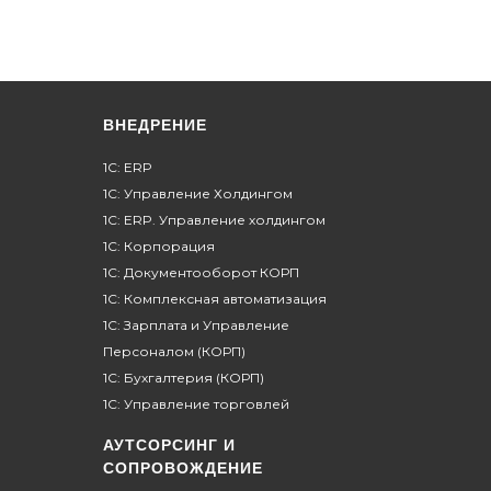
ВНЕДРЕНИЕ
1С: ERP
1С: Управление Холдингом
1С: ERP. Управление холдингом
1C: Корпорация
1C: Документооборот КОРП
1С: Комплексная автоматизация
1C: Зарплата и Управление
Персоналом (КОРП)
1С: Бухгалтерия (КОРП)
1С: Управление торговлей
АУТСОРСИНГ И
СОПРОВОЖДЕНИЕ