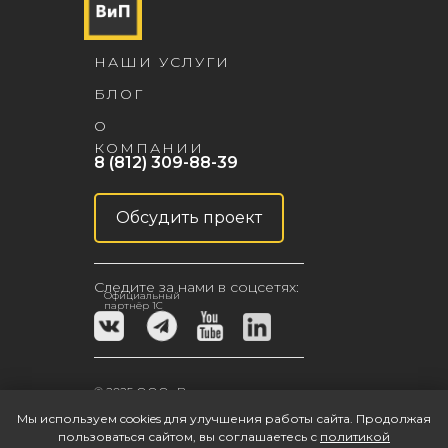
НАШИ УСЛУГИ
БЛОГ
О
КОМПАНИИ
8 (812) 309-88-39
Обсудить проект
Следите за нами в соцсетях:
Официальный
партнёр 1С
© 2025 ООО «Внедренцы и программисты»
ИНН 7806216079
Мы используем cookies для улучшения работы сайта. Продолжая
пользоваться сайтом, вы соглашаетесь с
политикой
1c@vprogers.ru