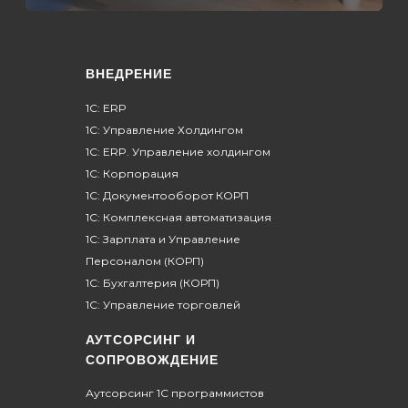
ВНЕДРЕНИЕ
1С: ERP
1С: Управление Холдингом
1С: ERP. Управление холдингом
1C: Корпорация
1C: Документооборот КОРП
1С: Комплексная автоматизация
1C: Зарплата и Управление
Персоналом (КОРП)
1С: Бухгалтерия (КОРП)
1С: Управление торговлей
АУТСОРСИНГ И
СОПРОВОЖДЕНИЕ
Аутсорсинг 1С программистов