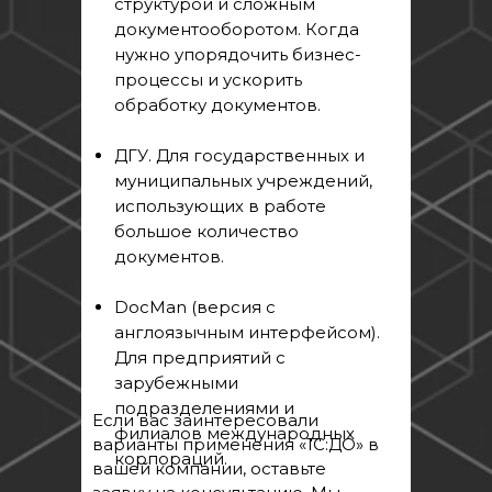
структурой и сложным
документооборотом. Когда
нужно упорядочить бизнес-
процессы и ускорить
обработку документов.
ДГУ. Для государственных и
муниципальных учреждений,
использующих в работе
большое количество
документов.
DocMan (версия с
англоязычным интерфейсом).
Для предприятий с
зарубежными
подразделениями и
Если вас заинтересовали
филиалов международных
варианты применения «1С:ДО» в
корпораций.
вашей компании, оставьте