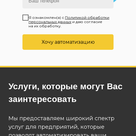
Я ознакомлен(а) с
Политикой обработки
персональных данных
и даю согласие
на их обработку.
Хочу автоматизацию