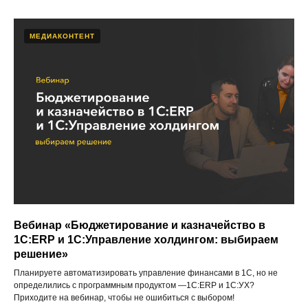
МЕДИАКОНТЕНТ
Вебинар «Бюджетирование и казначейство в
1С:ERP и 1С:Управление холдингом: выбираем
решение»
Планируете автоматизировать управление финансами в 1С, но не
определились с программным продуктом —1С:ERP и 1С:УХ?
Приходите на вебинар, чтобы не ошибиться с выбором!