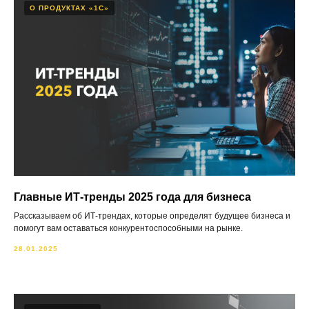
О ПРОДУКТАХ «1С»
Главные ИТ-тренды 2025 года для бизнеса
Рассказываем об ИТ-трендах, которые определят будущее бизнеса и
помогут вам оставаться конкурентоспособными на рынке.
28.01.2025