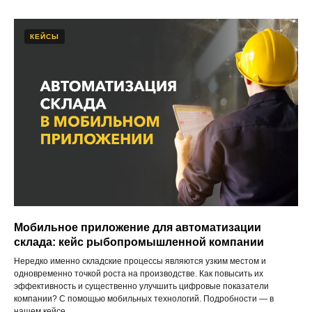
КЕЙСЫ
Мобильное приложение для автоматизации
склада: кейс рыбопромышленной компании
Нередко именно складские процессы являются узким местом и
одновременно точкой роста на производстве. Как повысить их
эффективность и существенно улучшить цифровые показатели
компании? С помощью мобильных технологий. Подробности — в
нашем кейсе.