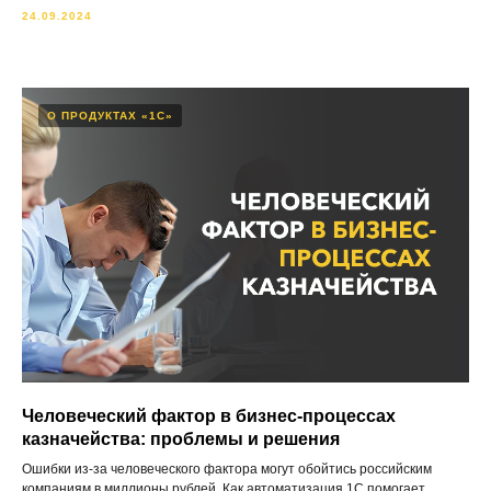
24.09.2024
О ПРОДУКТАХ «1С»
Человеческий фактор в бизнес-процессах
казначейства: проблемы и решения
Ошибки из-за человеческого фактора могут обойтись российским
компаниям в миллионы рублей. Как автоматизация 1С помогает