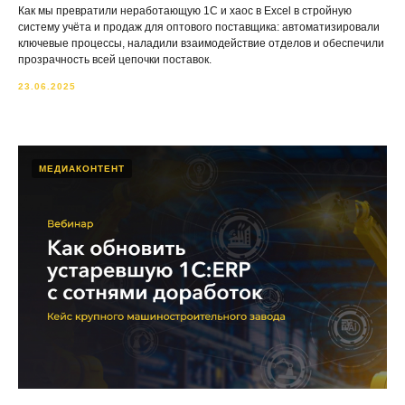
Как мы превратили неработающую 1С и хаос в Excel в стройную
систему учёта и продаж для оптового поставщика: автоматизировали
ключевые процессы, наладили взаимодействие отделов и обеспечили
прозрачность всей цепочки поставок.
23.06.2025
МЕДИАКОНТЕНТ