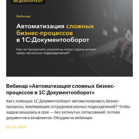
МЕДИАКОНТЕНТ
Вебинар «Автоматизация сложных бизнес-
процессов в 1С:Документооборот»
Как с помощью 1С:Документооборот автоматизировать бизнес-
процессы, вовлекающие сотрудников разных подразделений? Чтобы
задачи решались в срок — без затянутых согласований, потери
документов и конфликтов. Обсудим на вебинаре.
23.10.2024