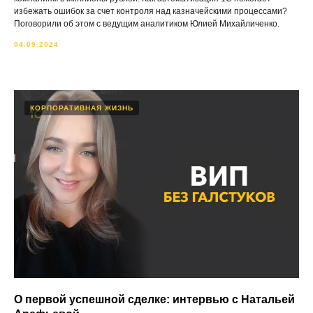
избежать ошибок за счет контроля над казначейскими процессами?
Поговорили об этом с ведущим аналитиком Юлией Михайличенко.
04.09.2024
КОРПОРАТИВНАЯ ЖИЗНЬ
О первой успешной сделке: интервью с Натальей