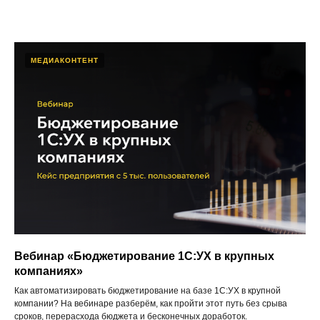
МЕДИАКОНТЕНТ
Вебинар «Бюджетирование 1С:УХ в крупных
компаниях»
Как автоматизировать бюджетирование на базе 1С:УХ в крупной
компании? На вебинаре разберём, как пройти этот путь без срыва
сроков, перерасхода бюджета и бесконечных доработок.