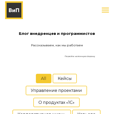
Блог внедренцев и программистов
Рассказываем, как мы работаем
Перейти на темную сторону
All
Кейсы
Управление проектами
О продуктах «1С»