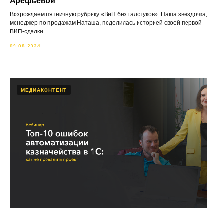
Арефьевой
Возрождаем пятничную рубрику «ВиП без галстуков». Наша звездочка,
менеджер по продажам Наташа, поделилась историей своей первой
ВИП-сделки.
09.08.2024
МЕДИАКОНТЕНТ