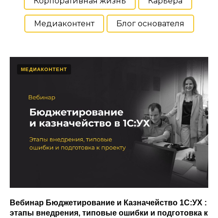
Корпоративная жизнь
Карьера
Медиаконтент
Блог основателя
МЕДИАКОНТЕНТ
Вебинар Бюджетирование и Казначейство 1С:УХ :
этапы внедрения, типовые ошибки и подготовка к