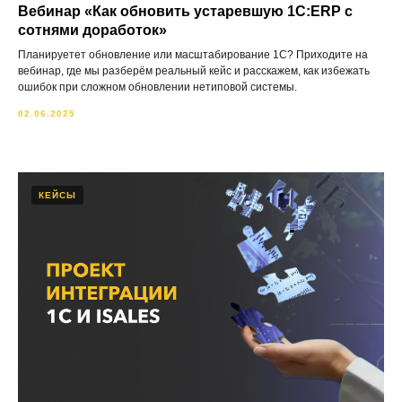
Вебинар «Как обновить устаревшую 1С:ERP с
сотнями доработок»
Планируетет обновление или масштабирование 1С? Приходите на
вебинар, где мы разберём реальный кейс и расскажем, как избежать
ошибок при сложном обновлении нетиповой системы.
02.06.2025
КЕЙСЫ