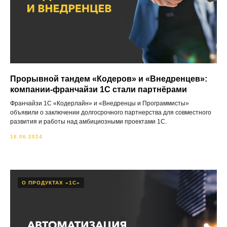
Прорывной тандем «Кодеров» и «Внедренцев»:
компании-франчайзи 1С стали партнёрами
Франчайзи 1С «Кодерлайн» и «Внедренцы и Программисты»
объявили о заключении долгосрочного партнерства для совместного
развития и работы над амбициозными проектами 1С.
16.06.2024
О ПРОДУКТАХ «1С»