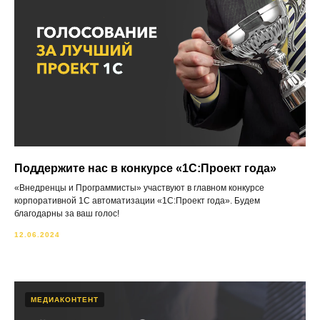
Поддержите нас в конкурсе «1С:Проект года»
«Внедренцы и Программисты» участвуют в главном конкурсе
корпоративной 1С автоматизации «1С:Проект года». Будем
благодарны за ваш голос!
12.06.2024
МЕДИАКОНТЕНТ