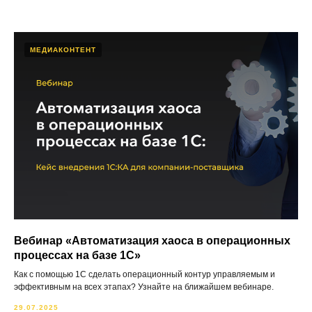
МЕДИАКОНТЕНТ
Вебинар «Автоматизация хаоса в операционных
процессах на базе 1С»
Как с помощью 1С сделать операционный контур управляемым и
эффективным на всех этапах? Узнайте на ближайшем вебинаре.
29.07.2025