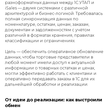
разноформатных данных между 1С:УТАП и
iSales — двумя системами с различной
архитектурой и бизнес-логикой. Требовалась
полная синхронизация данных по
номенклатуре, остаткам, ценам, заказам,
документам и задолженностям с учётом
различий в форматах хранения, правилах
классификации и ограничениях.
Цель — обеспечить оперативное обновление
данных, чтобы торговые представители в
любой момент имели доступ к актуальной
информации о товарных остатках и ценах,
могли эффективно работать с клиентами и
оперативно передавать заказы в 1С для их
дальнейшей обработки и реализации.
От идеи до реализации: как выстроили
обмен