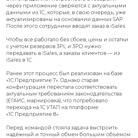
через приложение сверяются с актуальными
данными из 1С, которые, в свою очередь, уже
актуализированы на основании данных SAP.
После этого сотрудники вводят заказ в iSales.
Чтобы всё работало без сбоев, цены и остатки
с учётом резервов 3PL и 3PD нужно
передавать в iSales, а заказы клиентов — из
iSales в 1С.
Ранее этот процесс был реализован на базе
«1С:Предприятие 7». Однако старая
конфигурация перестала соответствовать
актуальным требованиям законодательства
(ЕГАИС, маркировка), что потребовало
перехода на 1С:УТАП на платформе
«1С:Предприятие 8».
Перед командой стояла задача выстроить
надёжный и точный обмен большим объёмом