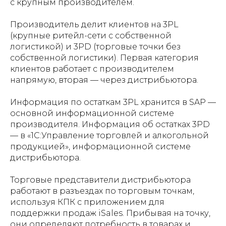
с крупным производителем.
Производитель делит клиентов на 3PL
(крупные ритейл-сети с собственной
логистикой) и 3PD (торговые точки без
собственной логистики). Первая категория
клиентов работает с производителем
напрямую, вторая — через дистрибьютора.
Информация по остаткам 3PL хранится в SAP —
основной информационной системе
производителя. Информация об остатках 3PD
— в «1С:Управление торговлей и алкогольной
продукцией», информационной системе
дистрибьютора.
Торговые представители дистрибьютора
работают в разъездах по торговым точкам,
используя КПК с приложением для
поддержки продаж iSales. Прибывая на точку,
они определяют потребность в товарах и