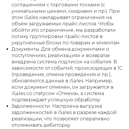
соглашениям с торговыми точками (с
уникальными ценами, скидками и пр.). При
этом iSales накладывает ограничения на
объём загружаемых прайс-листов. Чтобы
обойти это ограничение, мы разработали
логику группировки прайс-листов в
укрупнённые блоки по товарам и клиентам.
Документы. Для обмена документами о
поступлениях, реализациях и возвратах
внедрена система подписок на события. В
зависимости от событий, происходящих в 1С
(проведение, отмена проведения и пр.),
обновляются данные в iSales. Например,
если документ отменён, он загружается в
iSales со статусом «Отмена», а система
подтверждает успешную обработку.
Задолженности. Настроена выгрузка
задолженностей в iSales в разрезе каждой
реализации, что позволяет оперативно
отслеживать дебиторку.