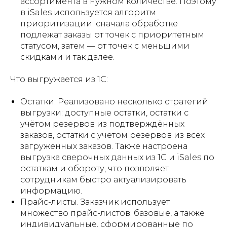
ассортимента в нужном количестве. Поэтому
в iSales используется алгоритм
приоритизации: сначала обработке
подлежат заказы от точек с приоритетным
статусом, затем — от точек с меньшими
скидками и так далее.
Что выгружается из 1С:
Остатки. Реализовано несколько стратегий
выгрузки: доступные остатки, остатки с
учётом резервов из подтверждённых
заказов, остатки с учётом резервов из всех
загруженных заказов. Также настроена
выгрузка сверочных данных из 1С и iSales по
остаткам и обороту, что позволяет
сотрудникам быстро актуализировать
информацию.
Прайс-листы. Заказчик использует
множество прайс-листов: базовые, а также
индивидуальные, сформированные по