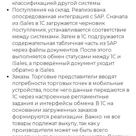
классификацией другой системы.
Поступления на склад. Реализована
опосредованная интеграция с SAP. Сначала
из iSales в 1С загружается черновик
поступления, устанавливается соответствие
между системами. Затем в 1С подгружается
содержательная табличная часть из SAP
через файлы документов. После этого
выполняется обмен статусами между 1С и
iSales, а проведённый документ уходит
обратно в iSales.
Заказы. Торговые представители вводят
потребности торговых точек в мобильные
устройства, после чего данные передаются в
1С через настроенные регламентные
задания и интерфейсы обмена. В 1С на
основании загруженных заказов
формируются реализации. Важно: не все
товары подлежат выкупу, так как у
производителя может не быть всего