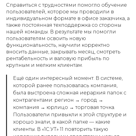
Справиться с трудностями помогло обучение
пользователей, которое мы проводили в
индивидуальном формате в офисе заказчика, а
также постоянная техподдержка со стороны
нашей команды. В результате мы помогли
пользователям освоить новую
функциональность, научили корректно
вносить данные, закрывать месяц, смотреть
рентабельность и валовую прибыль по
крупным и мелким клиентам.
Ещё один интересный момент. В системе,
которой ранее пользовалась компания,
была выстроена сложная иерархия папок с
контрагентами: регион → город →
компания → юрлицо → торговая точка.
Пользователи привыкли к этой структуре и
хорошо знали, в какой папке — какие
клиенты. В
«
1С:УТ
»
11 повторить такую