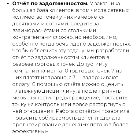
Отчёт по задолженностям.
У заказчика —
большая база клиентов, в том числе сетевых:
количество точек у них измеряется
десятками и сотнями. Следить за
взаиморасчётами со столькими
контрагентами сложно, но необходимо,
особенно когда речь идёт о задолженностях.
Чтобы облегчить эту задачу, мы разработали
отчёт по задолженностям клиентов в
разрезе торговых точек. Допустим, у
компании-клиента 10 торговых точек. 7 из
них платят исправно, а 3 — задерживают
оплату. С помощью отчёта можно оценить
платёжную дисциплину, а после принять
меры: вынести предупреждение, поставить
точку на контроль или вовсе расторгнуть с
ней отношения. Работа с отчётом позволила
повысить собираемость денег и сделала
прогнозирование денежных потоков более
эффективным.