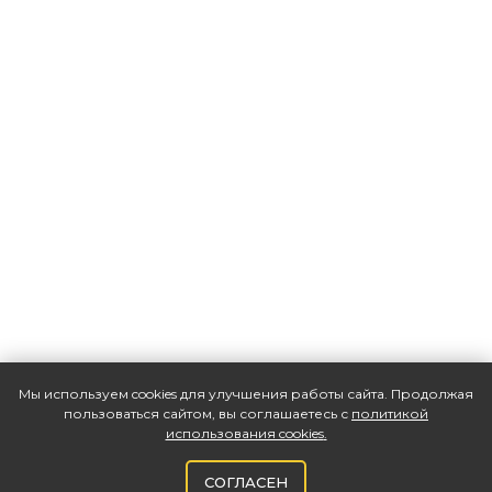
Мы используем cookies для улучшения работы сайта. Продолжая
пользоваться сайтом, вы соглашаетесь с
политикой
использования cookies
.
СОГЛАСЕН