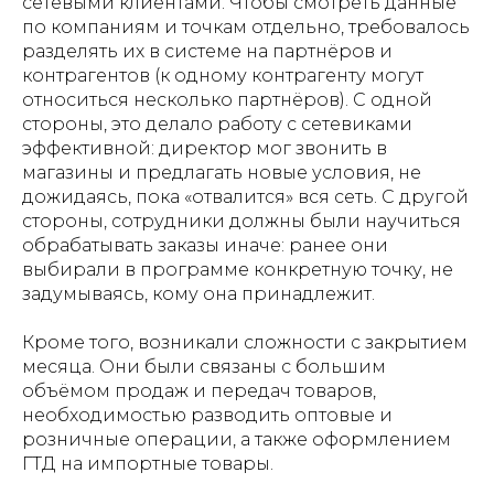
сетевыми клиентами. Чтобы смотреть данные
по компаниям и точкам отдельно, требовалось
разделять их в системе на партнёров и
контрагентов (к одному контрагенту могут
относиться несколько партнёров). С одной
стороны, это делало работу с сетевиками
эффективной: директор мог звонить в
магазины и предлагать новые условия, не
дожидаясь, пока «отвалится» вся сеть. С другой
стороны, сотрудники должны были научиться
обрабатывать заказы иначе: ранее они
выбирали в программе конкретную точку, не
задумываясь, кому она принадлежит.
Кроме того, возникали сложности с закрытием
месяца. Они были связаны с большим
объёмом продаж и передач товаров,
необходимостью разводить оптовые и
розничные операции, а также оформлением
ГТД на импортные товары.