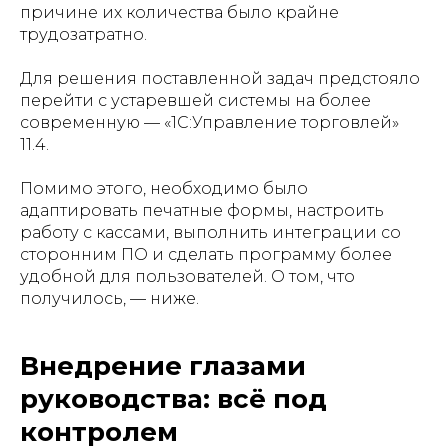
причине их количества было крайне
трудозатратно.
Для решения поставленной задач предстояло
перейти с устаревшей системы на более
современную — «1С:Управление торговлей»
11.4.
Помимо этого, необходимо было
адаптировать печатные формы, настроить
работу с кассами, выполнить интеграции со
сторонним ПО и сделать программу более
удобной для пользователей. О том, что
получилось, — ниже.
Внедрение глазами
руководства: всё под
контролем