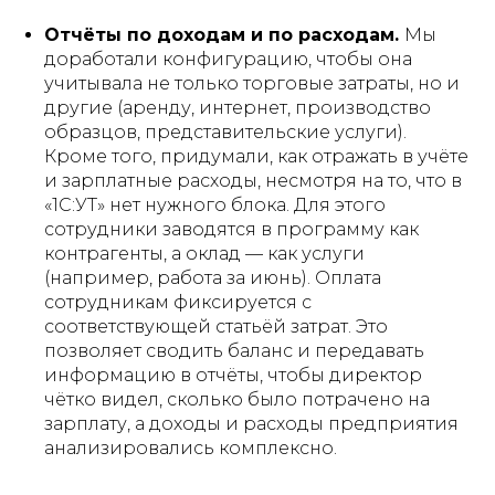
Отчёты по доходам и по расходам.
Мы
доработали конфигурацию, чтобы она
учитывала не только торговые затраты, но и
другие (аренду, интернет, производство
образцов, представительские услуги).
Кроме того, придумали, как отражать в учёте
и зарплатные расходы, несмотря на то, что в
«1С:УТ» нет нужного блока. Для этого
сотрудники заводятся в программу как
контрагенты, а оклад — как услуги
(например, работа за июнь). Оплата
сотрудникам фиксируется с
соответствующей статьёй затрат. Это
позволяет сводить баланс и передавать
информацию в отчёты, чтобы директор
чётко видел, сколько было потрачено на
зарплату, а доходы и расходы предприятия
анализировались комплексно.