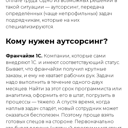
оплате труда. Одно из возможных решений в
такой ситуации — аутсорсинг, передача
определённых (чаще непрофильных) задач
подрядчикам, которые на них
специализируются.
Кому нужен аутсорсинг?
Франчайзи 1С.
Компании, которые сами
внедряют 1С. и имеют соответствующий статус.
Бывает, что франчайзи получил крупные
заказы, и ему не хватает рабочих рук. Задачи
надо выполнить в течение одного-двух
месяцев. Найти за этот срок программиста или
аналитика, оформить его в штат, погрузить в
процессы — тяжело. А спустя время, когда
наплыв задач спадёт, новый сотрудник может
оказаться бесполезен. Поэтому проще взять
готовых спецов на стороне. Первоначально