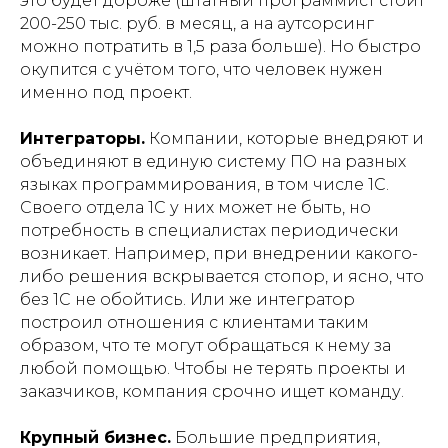
это будет дороже (штатный программист стоит
200-250 тыс. руб. в месяц, а на аутсорсинг
можно потратить в 1,5 раза больше). Но быстро
окупится с учётом того, что человек нужен
именно под проект.
Интеграторы.
Компании, которые внедряют и
объединяют в единую систему ПО на разных
языках программирования, в том числе 1С.
Своего отдела 1С у них может не быть, но
потребность в специалистах периодически
возникает. Например, при внедрении какого-
либо решения вскрывается стопор, и ясно, что
без 1С не обойтись. Или же интегратор
построил отношения с клиентами таким
образом, что те могут обращаться к нему за
любой помощью. Чтобы не терять проекты и
заказчиков, компания срочно ищет команду.
Крупный бизнес.
Большие предприятия,