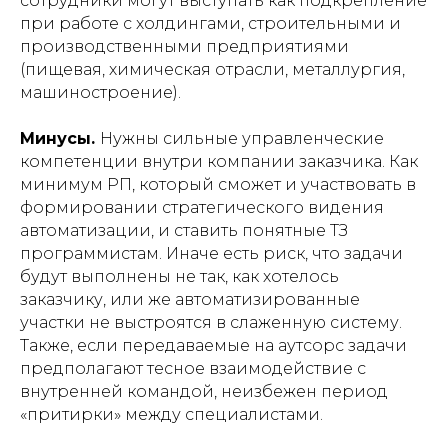
сотрудники могут выступать как подкрепление
при работе с холдингами, строительными и
производственными предприятиями
(пищевая, химическая отрасли, металлургия,
машиностроение).
Минусы.
Нужны сильные управленческие
компетенции внутри компании заказчика. Как
минимум РП, который сможет и участвовать в
формировании стратегического видения
автоматизации, и ставить понятные ТЗ
программистам. Иначе есть риск, что задачи
будут выполнены не так, как хотелось
заказчику, или же автоматизированные
участки не выстроятся в слаженную систему.
Также, если передаваемые на аутсорс задачи
предполагают тесное взаимодействие с
внутренней командой, неизбежен период
«притирки» между специалистами.