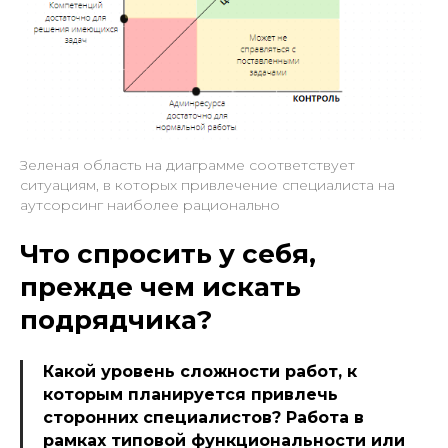
Зеленая область на диаграмме соответствует
ситуациям, в которых привлечение специалиста на
аутсорсинг наиболее рационально
Что спросить у себя,
прежде чем искать
подрядчика?
Какой уровень сложности работ, к
которым планируется привлечь
сторонних специалистов? Работа в
рамках типовой функциональности или