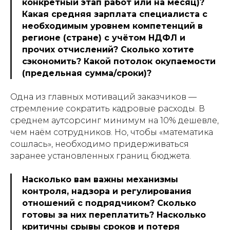
конкретный этап работ или на месяц)?
Какая средняя зарплата специалиста с
необходимым уровнем компетенций в
регионе (стране) с учётом НДФЛ и
прочих отчислений? Сколько хотите
сэкономить? Какой потолок окупаемости
(предельная сумма/сроки)?
Одна из главных мотиваций заказчиков —
стремление сократить кадровые расходы. В
среднем аутсорсинг минимум на 10% дешевле,
чем наём сотрудников. Но, чтобы «математика
сошлась», необходимо придерживаться
заранее установленных границ бюджета.
Насколько вам важны механизмы
контроля, надзора и регулирования
отношений с подрядчиком? Сколько
готовы за них переплатить? Насколько
критичны срывы сроков и потеря