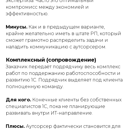
экспертиза. Часто это оптимальный
компромисс между экономией и
эффективностью.
Минусы.
Как и в предыдущем варианте,
крайне желательно иметь в штате РП, который
сможет грамотно распределить задачи и
наладить коммуникацию с аутсорсером.
Комплексный (сопровождение)
Заказчик передаёт подрядчику весь комплекс
работ по поддержанию работоспособности и
развитию 1С. Подрядчик выделяет под клиента
полноценную команду.
Для кого.
Конечные клиенты без собственных
специалистов 1С, пока не планирующие
развивать внутри ИТ-направление.
Плюсы.
Аутсорсер фактически становится для