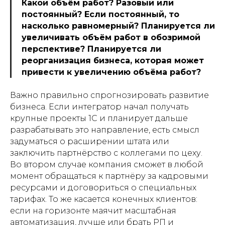
Какой объём работ? Разовый или
постоянный? Если постоянный, то
насколько равномерный? Планируется ли
увеличивать объём работ в обозримой
перспективе? Планируется ли
реорганизация бизнеса, которая может
привести к увеличению объёма работ?
Важно правильно спрогнозировать развитие
бизнеса. Если интегратор начал получать
крупные проекты 1С и планирует дальше
разрабатывать это направление, есть смысл
задуматься о расширении штата или
заключить партнёрство с коллегами по цеху.
Во втором случае компания сможет в любой
момент обращаться к партнёру за кадровыми
ресурсами и договориться о специальных
тарифах. То же касается конечных клиентов:
если на горизонте маячит масштабная
автоматизация, лучше или брать РП и