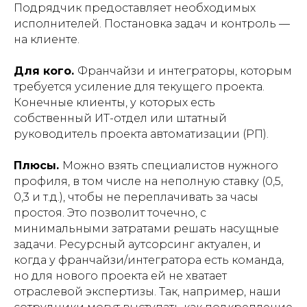
Подрядчик предоставляет необходимых
исполнителей. Постановка задач и контроль —
на клиенте.
Для кого.
Франчайзи и интеграторы, которым
требуется усиление для текущего проекта.
Конечные клиенты, у которых есть
собственный ИТ-отдел или штатный
руководитель проекта автоматизации (РП).
Плюсы.
Можно взять специалистов нужного
профиля, в том числе на неполную ставку (0,5,
0,3 и т.д.), чтобы не переплачивать за часы
простоя. Это позволит точечно, с
минимальными затратами решать насущные
задачи. Ресурсный аутсорсинг актуален, и
когда у франчайзи/интегратора есть команда,
но для нового проекта ей не хватает
отраслевой экспертизы. Так, например, наши