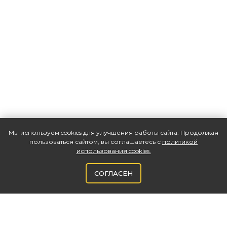
Мы используем cookies для улучшения работы сайта. Продолжая
пользоваться сайтом, вы соглашаетесь с
политикой
использования cookies
.
СОГЛАСЕН