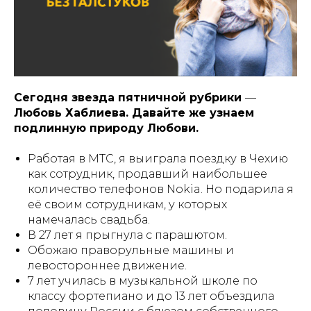
Сегодня звезда пятничной рубрики
—
Любовь Хаблиева. Давайте же узнаем
подлинную природу Любови.
Работая в МТС, я выиграла поездку в Чехию
как сотрудник, продавший наибольшее
количество телефонов Nokia. Но подарила я
её своим сотрудникам, у которых
намечалась свадьба.
В 27 лет я прыгнула с парашютом.
Обожаю праворульные машины и
левостороннее движение.
7 лет училась в музыкальной школе по
классу фортепиано и до 13 лет объездила